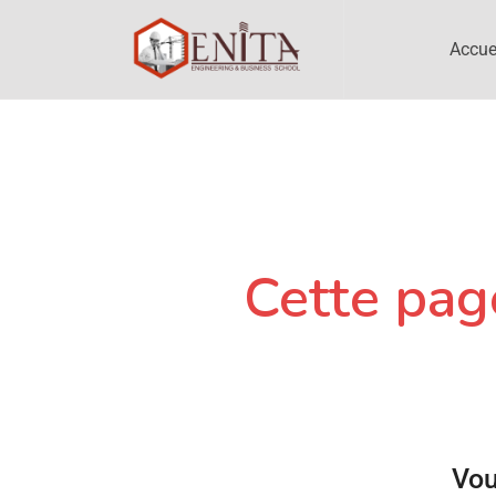
Accue
Cette page
Vou