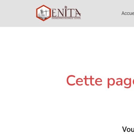
Accue
Cette page
Vou