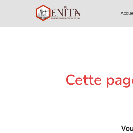
Accue
Cette page
Vou