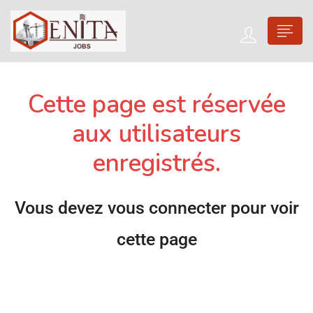
Cette page est réservée
aux utilisateurs
enregistrés.
Vous devez vous connecter pour voir
cette page