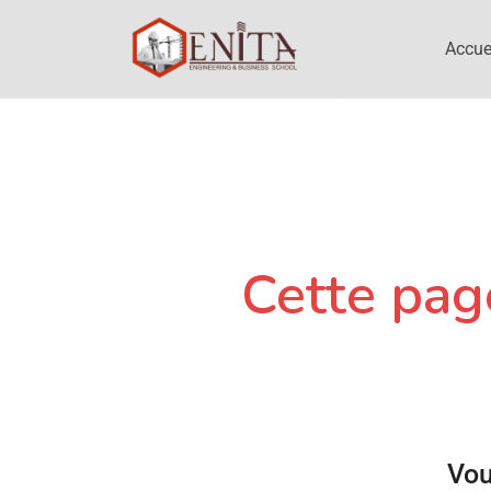
Accue
Cette page
Vou