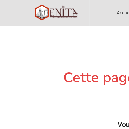
Accue
Cette page
Vou