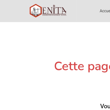
Accue
Cette page
Vou