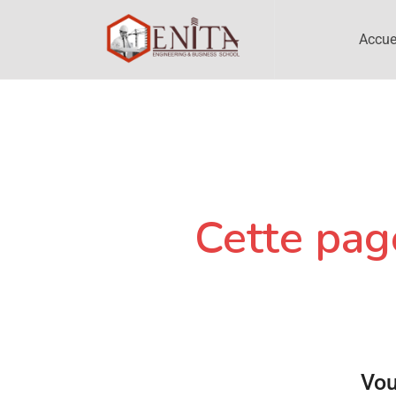
Accue
Cette page
Vou