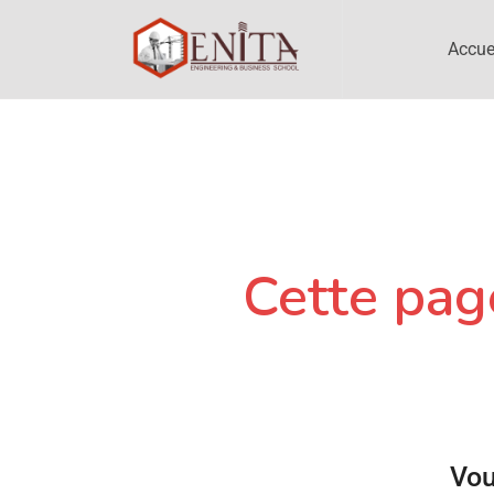
Accue
Cette page
Vou