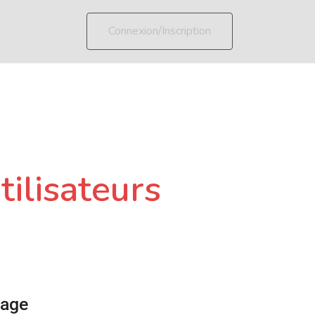
Connexion/Inscription
tilisateurs
page