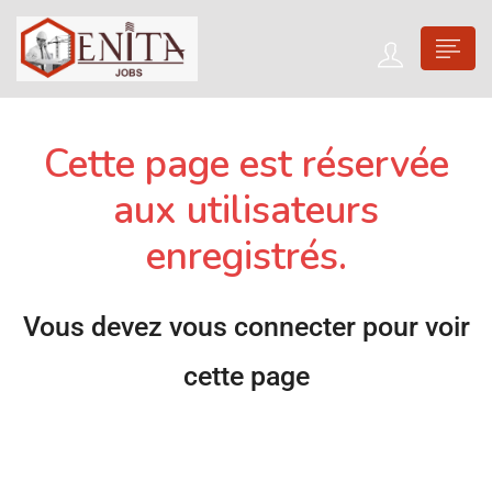
Cette page est réservée
aux utilisateurs
enregistrés.
Vous devez vous connecter pour voir
cette page