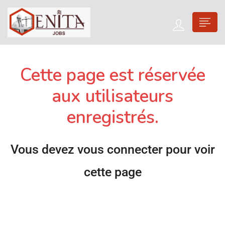
Cette page est réservée
aux utilisateurs
enregistrés.
Vous devez vous connecter pour voir
cette page