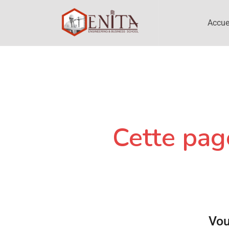
Accue
Cette page
Vou