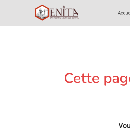
Accue
Cette page
Vou