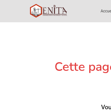
Accue
Cette page
Vou