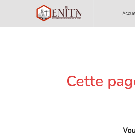
Accue
Cette page
Vou