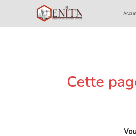
Accue
Cette page
Vou