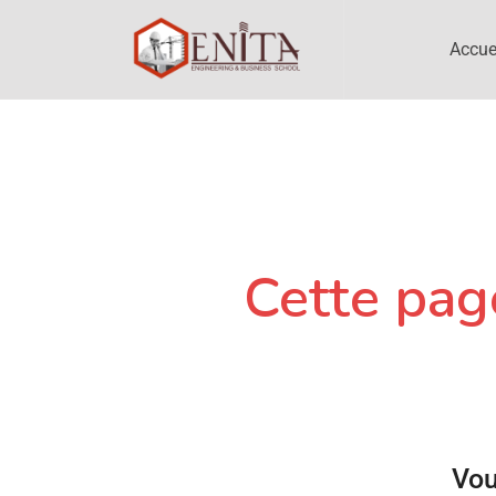
Accue
Cette page
Vou