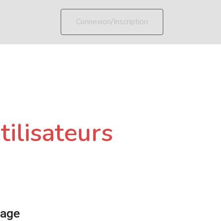
Connexion/Inscription
tilisateurs
page