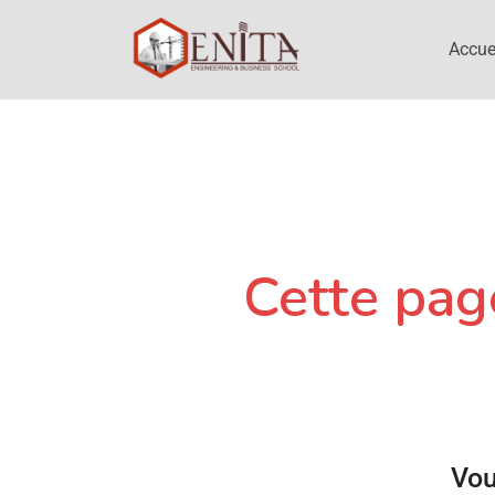
Accue
Cette page
Vou