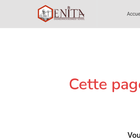
Accue
Cette page
Vou