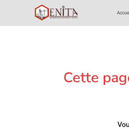
Accue
Cette page
Vou