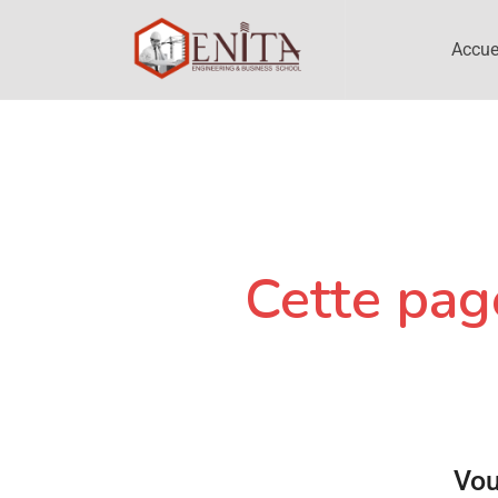
Accue
Cette page
Vou