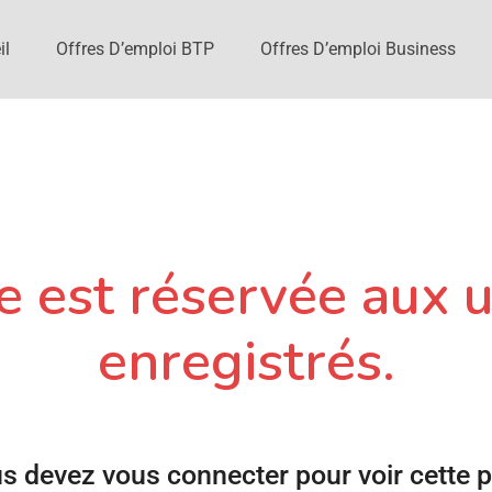
il
Offres D’emploi BTP
Offres D’emploi Business
 est réservée aux u
enregistrés.
s devez vous connecter pour voir cette 