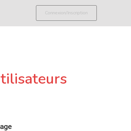
Connexion/Inscription
tilisateurs
page