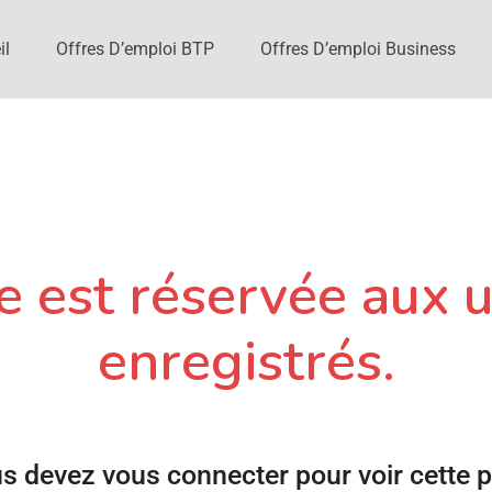
il
Offres D’emploi BTP
Offres D’emploi Business
 est réservée aux u
enregistrés.
s devez vous connecter pour voir cette 