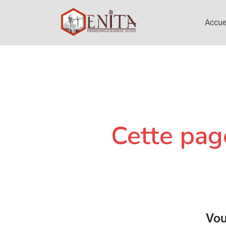
Accue
Cette page
Vou