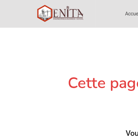
Accue
Cette page
Vou