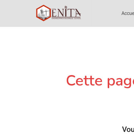
Accue
Cette page
Vou