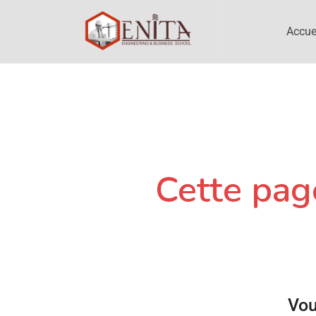
Accue
Cette page
Vou