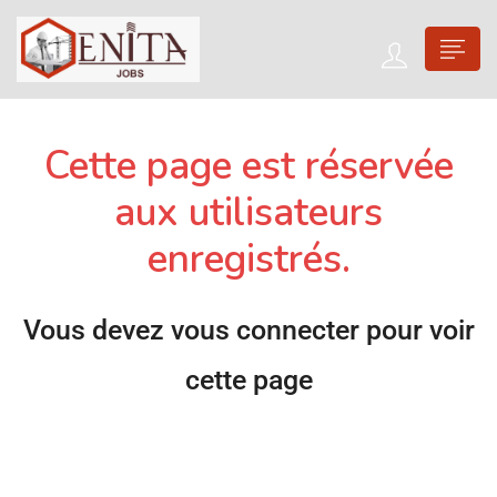
Cette page est réservée
aux utilisateurs
enregistrés.
Vous devez vous connecter pour voir
cette page