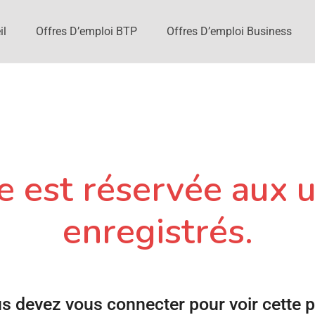
il
Offres D’emploi BTP
Offres D’emploi Business
 est réservée aux u
enregistrés.
s devez vous connecter pour voir cette 