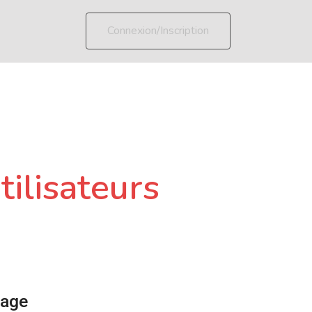
Connexion/Inscription
tilisateurs
page