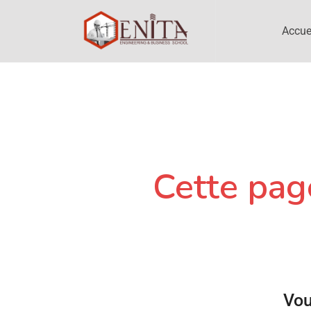
Accue
Cette page
Vou