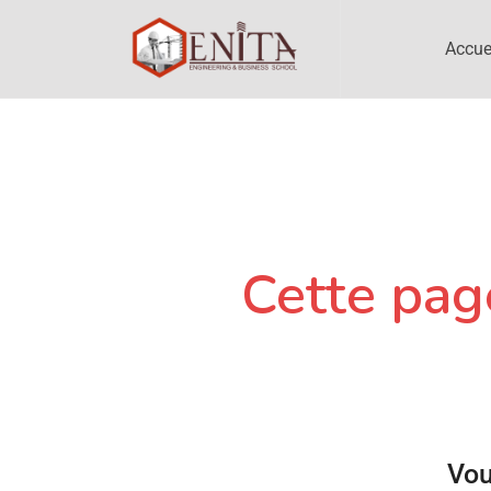
Accue
Cette page
Vou