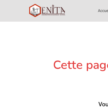
Accue
Cette page
Vou