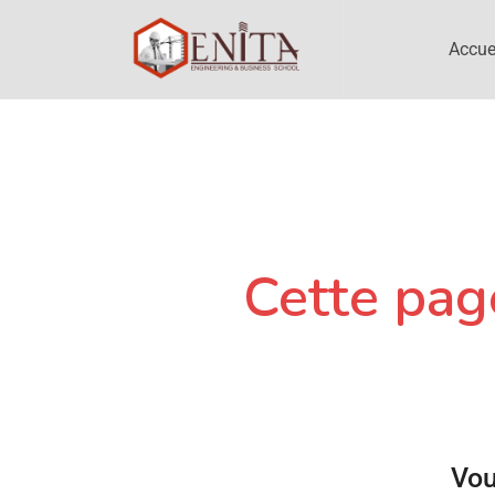
Accue
Cette page
Vou