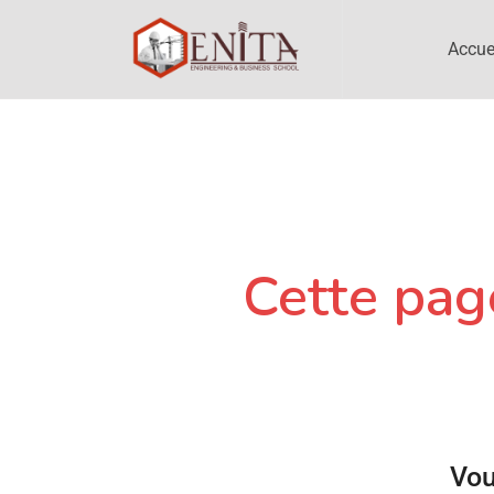
Accue
Cette page
Vou