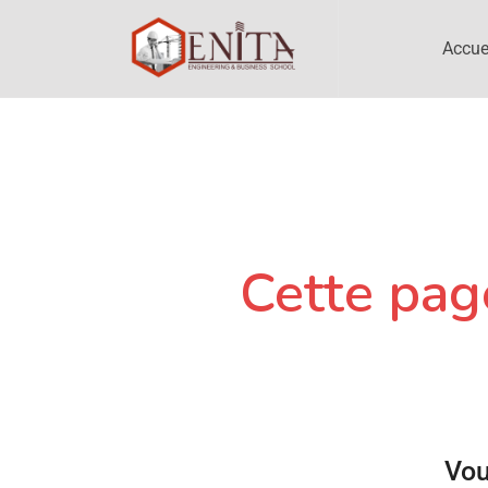
Accue
Cette page
Vou