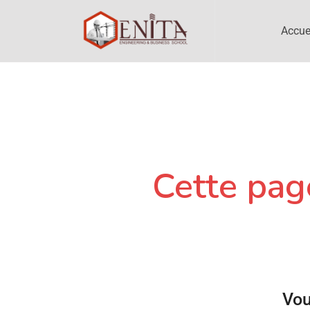
Accue
Cette page
Vou