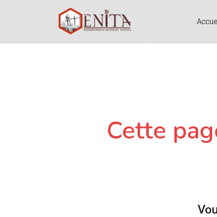
Accue
Cette page
Vou