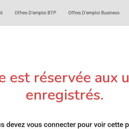
il
Offres D’emploi BTP
Offres D’emploi Business
 est réservée aux u
enregistrés.
s devez vous connecter pour voir cette 