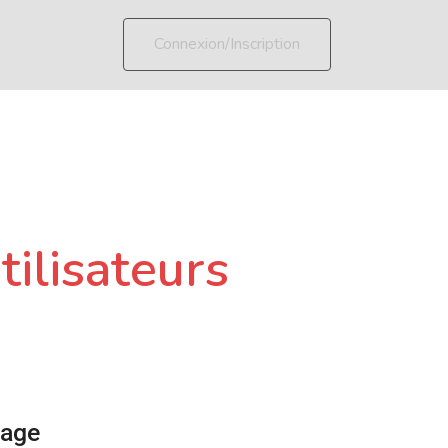
Connexion/Inscription
tilisateurs
page