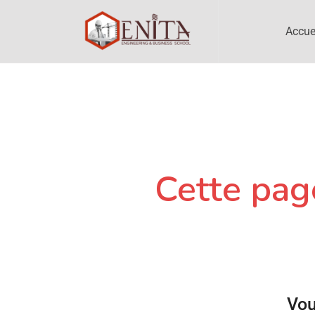
Accue
Cette page
Vou