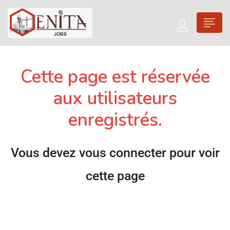
Cette page est réservée
aux utilisateurs
enregistrés.
Vous devez vous connecter pour voir
cette page