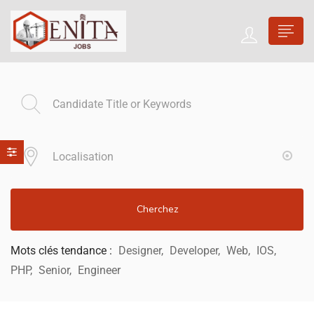
Cherchez
Mots clés tendance :
Designer
Developer
Web
IOS
PHP
Senior
Engineer