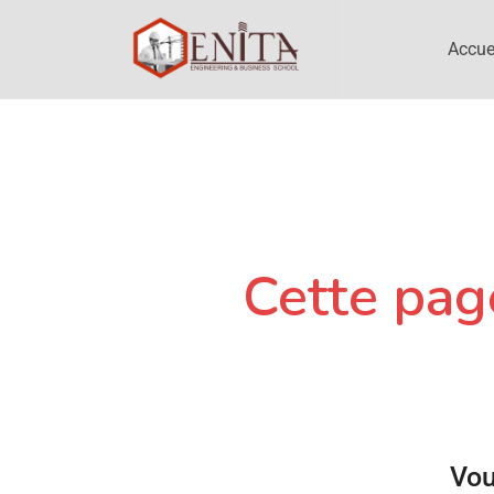
Accue
Cette page
Vou